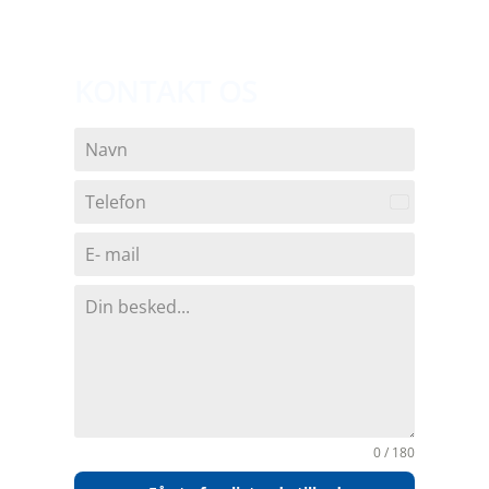
KONTAKT OS
Denmark
+45
0 / 180