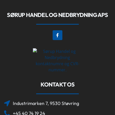
​SØRUP HANDEL OG NEDBRYDNING APS
KONTAKT OS
Industrimarken 7, 9530 Støvring
+45 40 74 19 24