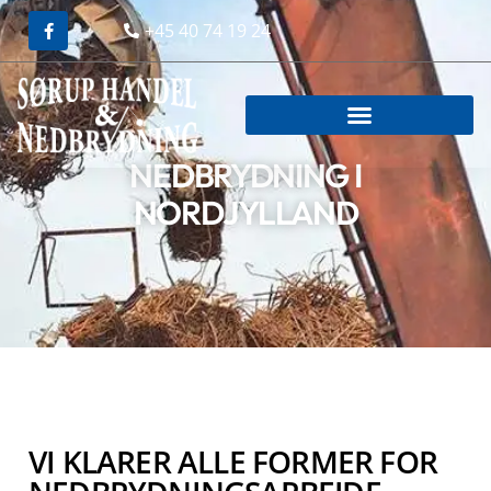
+45 40 74 19 24
NEDBRYDNING I
NORDJYLLAND
VI KLARER ALLE FORMER FOR