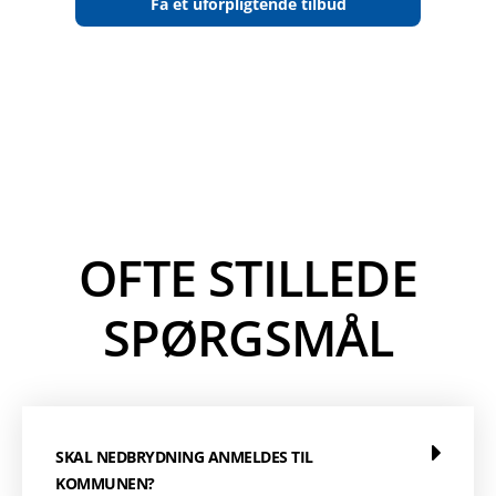
Få et uforpligtende tilbud
OFTE STILLEDE
SPØRGSMÅL
SKAL NEDBRYDNING ANMELDES TIL
KOMMUNEN?