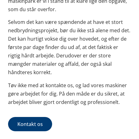
maskinpark er vi i stand til at klare lige den opgave,
som du står overfor.
Selvom det kan være spændende at have et stort
nedbrydningsprojekt, bør du ikke stå alene med det.
Det kan hurtigt vokse dig over hovedet, og efter de
første par dage finder du ud af, at det faktisk er
rigtig hårdt arbejde. Derudover er der store
mængder materialer og affald, der også skal
håndteres korrekt.
Tøv ikke med at kontakte os, og lad vores maskiner
gøre arbejdet for dig. På den måde er du sikret, at
arbejdet bliver gjort ordentligt og professionelt.
Kontakt os