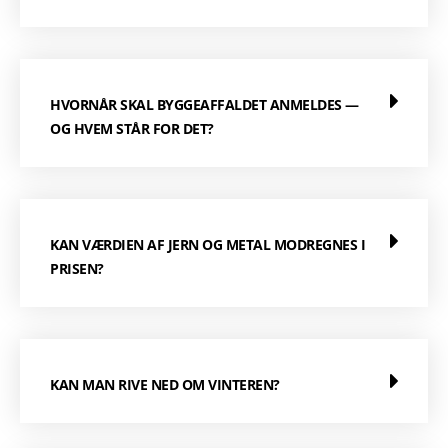
HVORNÅR SKAL BYGGEAFFALDET ANMELDES —
OG HVEM STÅR FOR DET?
KAN VÆRDIEN AF JERN OG METAL MODREGNES I
PRISEN?
KAN MAN RIVE NED OM VINTEREN?